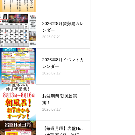
2026年8月髪剪處カレ
ンダー
2026.07.21
2026年8月イベントカ
レンダー
2026.07.17
お盆期間 朝風呂実
施！
2026.07.17
【毎週月曜】岩盤Hot