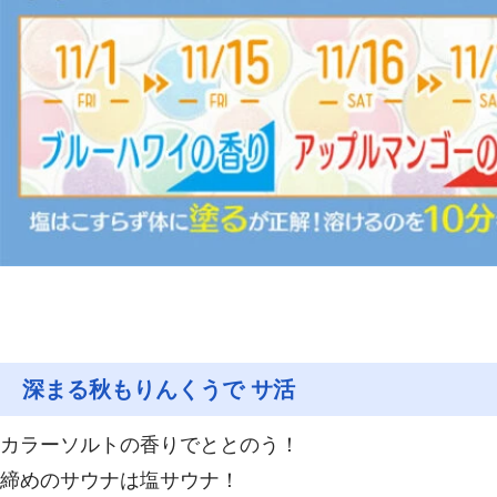
深まる秋もりんくうで サ活
カラーソルトの香りでととのう！
締めのサウナは塩サウナ！