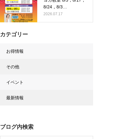
ヨガ教室 8/3，8/17，
8/24，8/3…
2026.07.17
カテゴリー
お得情報
その他
イベント
最新情報
ブログ内検索