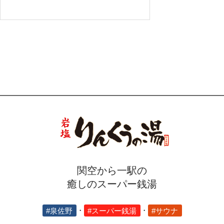
関空から一駅の
癒しのスーパー銭湯
#泉佐野
・
#スーパー銭湯
・
#サウナ