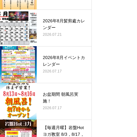
2026年8月髪剪處カレ
ンダー
2026.07.21
2026年8月イベントカ
レンダー
2026.07.17
お盆期間 朝風呂実
施！
2026.07.17
【毎週月曜】岩盤Hot
ヨガ教室 8/3，8/17，