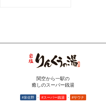
関空から一駅の
癒しのスーパー銭湯
#泉佐野
・
#スーパー銭湯
・
#サウナ