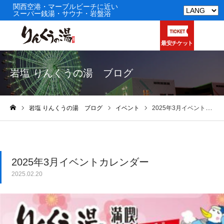
関西空港・マーブルビーチに近い
スーパー銭湯・サウナ・岩盤浴
最安チケット
岩塩 りんくうの湯 ブログ
岩塩 りんくうの湯 ブログ
イベント
2025年3月イベントカレンダー
ホーム
2025年3月イベントカレンダー
2025.02.20