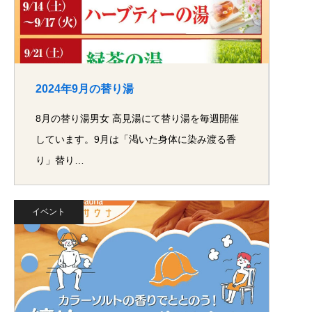
2024年9月の替り湯
8月の替り湯男女 高見湯にて替り湯を毎週開催
しています。9月は「渇いた身体に染み渡る香
り」替り…
イベント