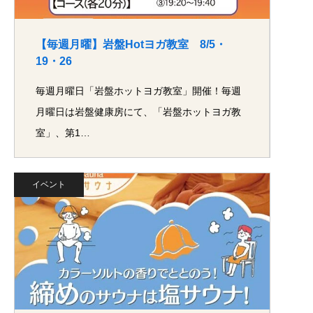
【毎週月曜】岩盤Hotヨガ教室 8/5・
19・26
毎週月曜日「岩盤ホットヨガ教室」開催！毎週
月曜日は岩盤健康房にて、「岩盤ホットヨガ教
室」、第1…
イベント