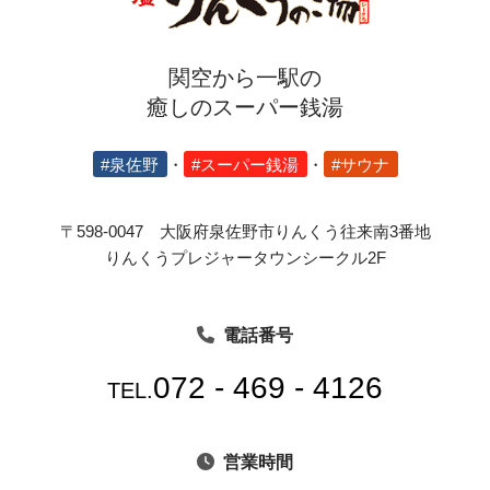
関空から一駅の
癒しのスーパー銭湯
#泉佐野
・
#スーパー銭湯
・
#サウナ
〒598-0047 大阪府泉佐野市りんくう往来南3番地
りんくうプレジャータウンシークル2F
電話番号
072 - 469 - 4126
TEL.
営業時間