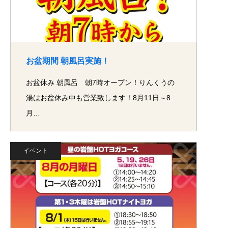
お盆期間 朝風呂実施！
お盆休み 朝風呂 朝7時オープン！りんくうの
湯はお盆休み中も営業致します！8月11日～8
月…
イベント