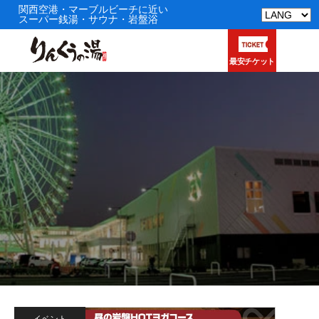
関西空港・マーブルビーチに近い
スーパー銭湯・サウナ・岩盤浴
最安チケット
イベント