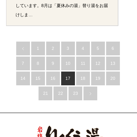
しています。8月は「夏休みの湯」替り湯をお届
けしま…
1
2
3
4
5
6
7
8
9
10
11
12
13
14
15
16
17
18
19
20
21
22
23